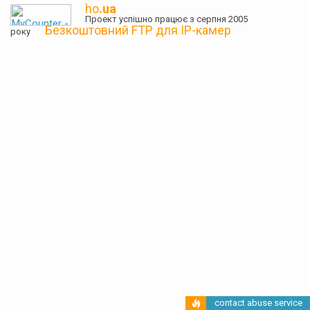
ho
.ua
Проект успішно працює з серпня 2005
Безкоштовний FTP для IP-камер
року
contact abuse service